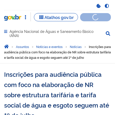
Agência Nacional de Águas e Saneamento Básico
Abrir menu principal de navegação
(ANA)
Você está aqui:
Página Inicial
Assuntos
Notícias e eventos
Notícias
Inscrições para
audiência pública com foco na elaboração de NR sobre estrutura tarifária
e tarifa social de água e esgoto seguem até 1º de julho
Inscrições para audiência pública
com foco na elaboração de NR
sobre estrutura tarifária e tarifa
social de água e esgoto seguem até