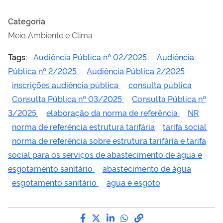
Categoria
Meio Ambiente e Clima
Tags:
Audiência Pública nº 02/2025
Audiência
Pública nº 2/2025
Audiência Pública 2/2025
inscrições audiência pública
consulta pública
Consulta Pública nº 03/2025
Consulta Pública nº
3/2025
elaboração da norma de referência
NR
norma de referência estrutura tarifária
tarifa social
norma de referência sobre estrutura tarifária e tarifa
social para os serviços de abastecimento de água e
esgotamento sanitário
abastecimento de água
esgotamento sanitário
água e esgoto
Compartilhe por Facebook
Compartilhe por Twitter
Compartilhe por LinkedI
Compartilhe por Wha
link para Copiar pa