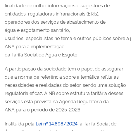
finalidade de colher informações e sugestões de
entidades reguladoras infranacionais (ERIs),
operadores dos serviços de abastecimento de
água e esgotamento sanitário,
usuários, especialistas no tema e outros públicos sobre a
ANA para a implementação
da Tarifa Social de Água e Esgoto.
A participação da sociedade tem o papel de assegurar
que a norma de referência sobre a temática reflita as
necessidades e realidades do setor, sendo uma solução
regulatória eficaz. A NR sobre estrutura tarifária desses
serviços está prevista na Agenda Regulatória da
ANA para o período de 2025-2026.
Instituída pela
Lei nº 14.898/2024
, a Tarifa Social de