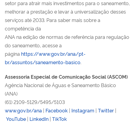
setor para atrair mais investimentos para o saneamento,
melhorar a prestação e levar à universalização desses
serviços até 2033. Para saber mais sobre a
competência da
ANA na edição de normas de referência para regulação
do saneamento, acesse a
página
https://www.gov.br/ana/pt-
br/assuntos/saneamento-basico
.
Assessoria Especial de Comunicação Social (ASCOM)
Agência Nacional de Águas e Saneamento Básico
(ANA)
(61) 2109-5129/5495/5103
www.gov.br/ana
|
Facebook
|
Instagram
|
Twitter
|
YouTube
|
LinkedIn
|
TikTok