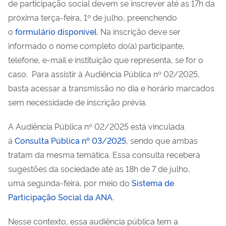
de participação social devem se
inscrever até
as 17h d
a
próxima terça-feira,
1º de julho, preenchendo
o
formulário disponível
. Na inscrição deve ser
informado o nome completo do(a) participante,
telefone, e-mail e instituição que representa, se for o
caso.
Para assistir à Audiência Pública nº 02/2025,
basta acessar a transmissão no dia e horário marcados
sem necessidade de inscrição prévia.
A Audiência Pública nº 02/2025 está vinculada
à
Consulta Pública nº 03/2025
, sendo que ambas
tratam da mesma temática. Essa consulta receberá
sugestões da sociedade até as 18h de 7 de julho,
uma segunda-feira, por meio do
Sistema de
Participação Social da ANA
.
Nesse contexto, essa audiência pública tem a