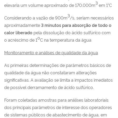
3
elevaria um volume aproximado de 170.000m
em 1°C
3
Considerando a vazão de 900m
/s, seriam necessários
aproximadamente
3 minutos para absorção de todo o
calor liberado
pela dissolução do ácido sulfúrico com
o
o acréscimo de 1
C na temperatura da água
Monitoramento e análises de qualidade da água
As primeiras determinações de parâmetros básicos de
qualidade da água não constataram alterações
significativas. A avaliação se limita a impactos imediatos
de possível derramamento de ácido sulfúrico.
Foram coletadas amostras para análises laboratoriais
dos principais parâmetros de interesse dos operadores
de sistemas públicos de abastecimento de água, em