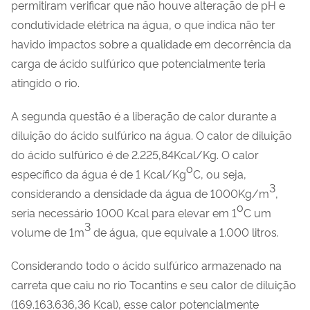
permitiram verificar que não houve alteração de pH e
condutividade elétrica na água, o que indica não ter
havido impactos sobre a qualidade em decorrência da
carga de ácido sulfúrico que potencialmente teria
atingido o rio.
A segunda questão é a liberação de calor durante a
diluição do ácido sulfúrico na água. O calor de diluição
do ácido sulfúrico é de 2.225,84Kcal/Kg. O calor
o
específico da água é de 1 Kcal/Kg
C, ou seja,
3
considerando a densidade da água de 1000Kg/m
,
o
seria necessário 1000 Kcal para elevar em 1
C um
3
volume de 1m
de água, que equivale a 1.000 litros.
Considerando todo o ácido sulfúrico armazenado na
carreta que caiu no rio Tocantins e seu calor de diluição
(169.163.636,36 Kcal), esse calor potencialmente