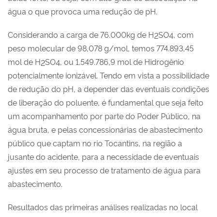
água o que provoca uma redução de pH.
Considerando a carga de 76.000kg de H
SO
, com
2
4
peso molecular de 98,078 g/mol, temos 774.893,45
mol de H
SO
, ou 1.549.786,9 mol de Hidrogênio
2
4
potencialmente ionizável. Tendo em vista a possibilidade
de redução do pH, a depender das eventuais condições
de liberação do poluente, é fundamental que seja feito
um acompanhamento por parte do Poder Público, na
água bruta, e pelas concessionárias de abastecimento
público que captam no rio Tocantins, na região a
jusante do acidente, para a necessidade de eventuais
ajustes em seu processo de tratamento de água para
abastecimento.
Resultados das primeiras análises realizadas no local