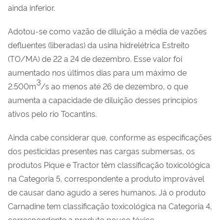
ainda inferior.
Adotou-se como vazão de diluição a média de vazões
defluentes (liberadas) da usina hidrelétrica Estreito
(TO/MA) de 22 a 24 de dezembro. Esse valor foi
aumentado nos últimos dias para um máximo de
3
2.500m
/s ao menos até 26 de dezembro, o que
aumenta a capacidade de diluição desses princípios
ativos pelo rio Tocantins.
Ainda cabe considerar que, conforme as especificações
dos pesticidas presentes nas cargas submersas, os
produtos Pique e Tractor têm classificação toxicológica
na Categoria 5, correspondente a produto improvável
de causar dano agudo a seres humanos. Já o produto
Carnadine tem classificação toxicológica na Categoria 4,
correspondente a produto pouco tóxico.