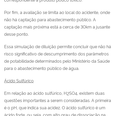
Por fim, a avaliação se limita ao local do acidente, onde
não há captação para abastecimento público. A
captação mais próxima está a cerca de 30km a jusante
desse ponto.
Essa simulação de diluição permite concluir que não há
risco significativo de descumprimento dos parâmetros
de potabilidade determinados pelo Ministério da Saúde
para o abastecimento público de água.
Ácido Sulfúrico
Em relação ao ácido sulfúrico, H
SO
, existem duas
2
4
questões importantes a serem consideradas. A primeira
é o pH, que indica sua acidez. O ácido sulfúrico é um
ácido forte, ou seja, com alto grau de dissociação na