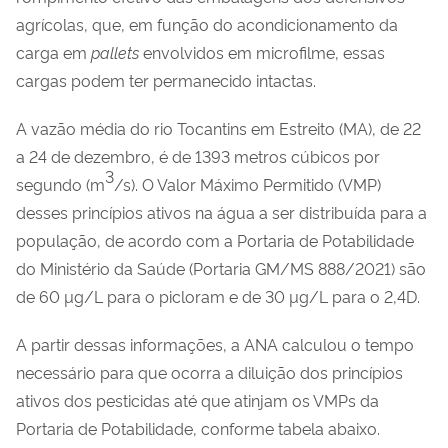
agrícolas, que, em função do acondicionamento da
carga em
pallets
envolvidos em microfilme, essas
cargas podem ter permanecido intactas.
A vazão média do rio Tocantins em Estreito (MA), de 22
a 24 de dezembro, é de 1393 metros cúbicos por
3
segundo (m
/s). O Valor Máximo Permitido (VMP)
desses princípios ativos na água a ser distribuída para a
população, de acordo com a Portaria de Potabilidade
do Ministério da Saúde (Portaria GM/MS 888/2021) são
de 60 µg/L para o picloram e de 30 µg/L para o 2,4D.
A partir dessas informações, a ANA calculou o tempo
necessário para que ocorra a diluição dos princípios
ativos dos pesticidas até que atinjam os VMPs da
Portaria de Potabilidade, conforme tabela abaixo.