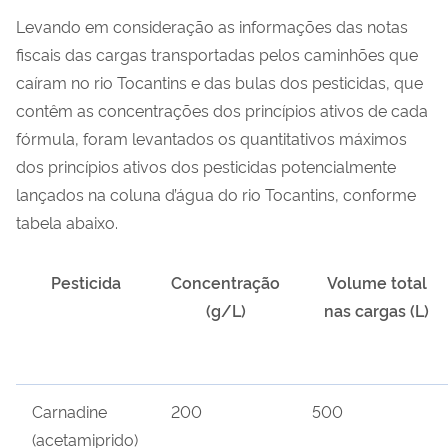
Levando em consideração as informações das notas
fiscais das cargas transportadas pelos caminhões que
caíram no rio Tocantins e das bulas dos pesticidas, que
contêm as concentrações dos princípios ativos de cada
fórmula, foram levantados os quantitativos máximos
dos princípios ativos dos pesticidas potencialmente
lançados na coluna d’água do rio Tocantins, conforme
tabela abaixo.
Pesticida
Concentração
Volume total
(g/L)
nas cargas (L)
Carnadine
200
500
(acetamiprido)