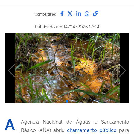
Compartilhe por Facebook
Compartilhe por Twitter
Compartilhe por Lin
Compartilhe por
link para Copi
Compartilhe:
Publicado em
14/04/2026 17h14
A
Agência Nacional de Águas e Saneamento
Básico (ANA) abriu
chamamento público
para