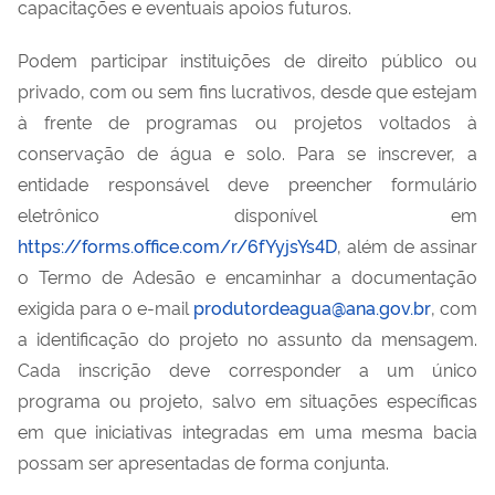
capacitações e eventuais apoios futuros.
Podem participar instituições de direito público ou
privado, com ou sem fins lucrativos, desde que estejam
à frente de programas ou projetos voltados à
conservação de água e solo. Para se inscrever, a
entidade responsável deve preencher formulário
eletrônico disponível em
https://forms.office.com/r/6fYyjsYs4D
, além de assinar
o Termo de Adesão e encaminhar a documentação
exigida para o e-mail
produtordeagua@ana.gov.br
, com
a identificação do projeto no assunto da mensagem.
Cada inscrição deve corresponder a um único
programa ou projeto, salvo em situações específicas
em que iniciativas integradas em uma mesma bacia
possam ser apresentadas de forma conjunta.