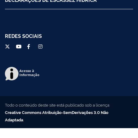
REDES SOCIAIS
Acesso à
Informação
Todo o conteúdo deste site está publicado sob a licença
Creative Commons Atribuição-SemDerivações 3.0 Não
Adaptada
.