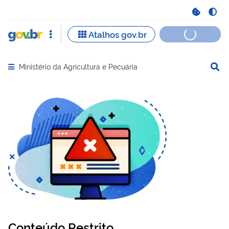
Ministério da Agricultura e Pecuária
Abrir menu principal de navegação
Conteúdo Restrito