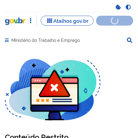
Ministério do Trabalho e Emprego
Abrir menu principal de navegação
Conteúdo Restrito