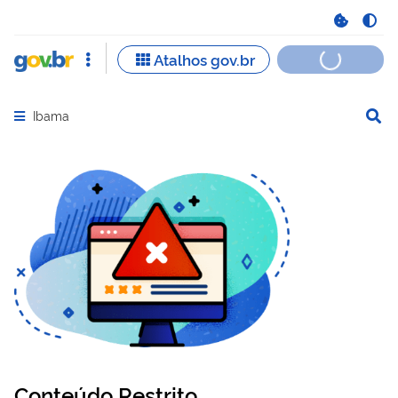
Ibama
Abrir menu principal de navegação
Conteúdo Restrito