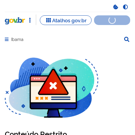
Ibama
Abrir menu principal de navegação
Conteúdo Restrito