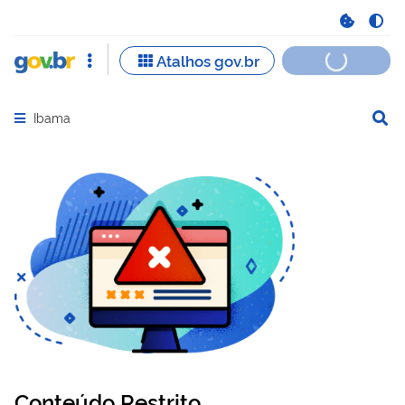
Ibama
Abrir menu principal de navegação
Conteúdo Restrito