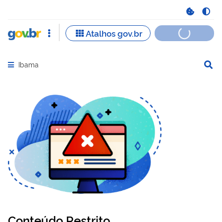
Ibama
Abrir menu principal de navegação
Conteúdo Restrito