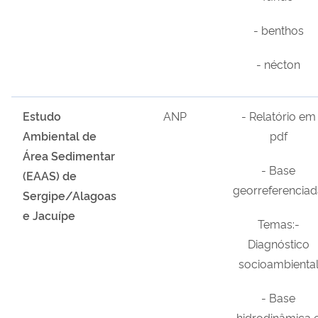
- benthos
- nécton
Estudo
ANP
- Relatório em
Ambiental de
pdf
Área Sedimentar
- Base
(EAAS) de
georreferenciad
Sergipe/Alagoas
e Jacuípe
Temas:-
Diagnóstico
socioambienta
- Base
hidrodinâmica 