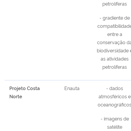
petrolíferas
- gradiente de
compatibilidad
entre a
conservação d
biodiversidade 
as atividades
petrolíferas
Projeto Costa
Enauta
- dados
Norte
atmosféricos e
oceanográfico
- imagens de
satélite