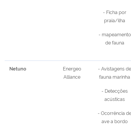
- Ficha por
praia/ilha
- mapeamento
de fauna
Netuno
Energeo
- Avistagens d
Alliance
fauna marinha
- Detecções
acústicas
- Ocorrência d
ave a bordo