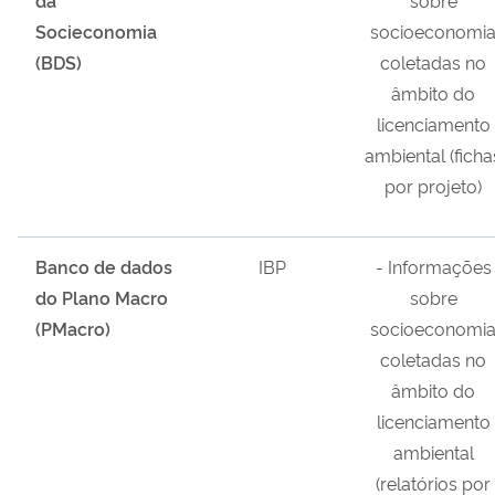
Socieconomia
socioeconomi
(BDS)
coletadas no
âmbito do
licenciamento
ambiental (ficha
por projeto)
Banco de dados
IBP
- Informações
do Plano Macro
sobre
(PMacro)
socioeconomi
coletadas no
âmbito do
licenciamento
ambiental
(relatórios por