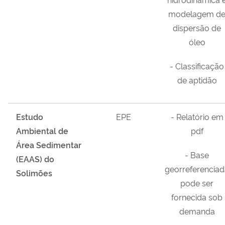
modelagem d
dispersão de
óleo
- Classificação
de aptidão
Estudo
EPE
- Relatório em
Ambiental de
pdf
Área Sedimentar
- Base
(EAAS) do
georreferenciad
Solimões
pode ser
fornecida sob
demanda