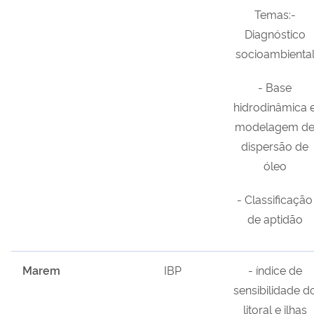
Temas:-
Diagnóstico
socioambienta
- Base
hidrodinâmica 
modelagem d
dispersão de
óleo
- Classificação
de aptidão
Marem
IBP
- índice de
sensibilidade d
litoral e ilhas