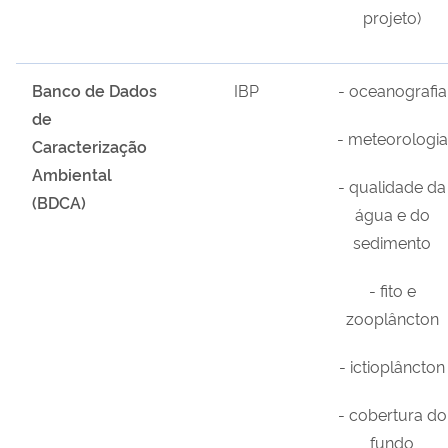
projeto)
Banco de Dados
IBP
- oceanografia
de
- meteorologia
Caracterização
Ambiental
- qualidade da
(BDCA)
água e do
sedimento
- fito e
zooplâncton
- ictioplâncton
- cobertura do
fundo