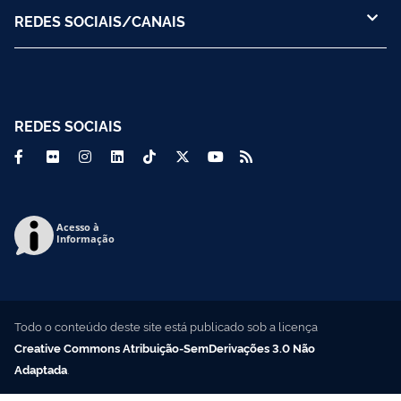
REDES SOCIAIS/CANAIS
REDES SOCIAIS
Acesso à
Informação
Todo o conteúdo deste site está publicado sob a licença
Creative Commons Atribuição-SemDerivações 3.0 Não
Adaptada
.