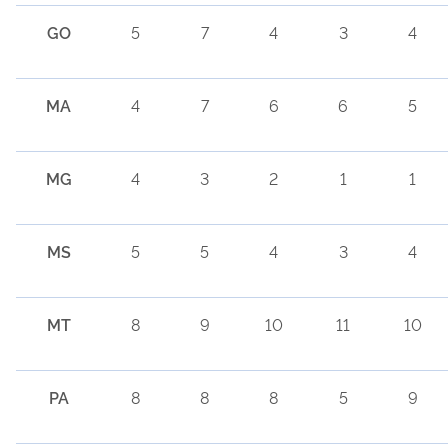
GO
5
7
4
3
4
MA
4
7
6
6
5
MG
4
3
2
1
1
MS
5
5
4
3
4
MT
8
9
10
11
10
PA
8
8
8
5
9