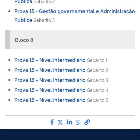
Pública
Gabarito 2
Prova 15 - Gestão governamental e Administração
Pública
Gabarito 3
Bloco 8
Prova 16 - Nível Intermediário
Gabarito 1
Prova 16 - Nível Intermediário
Gabarito 2
Prova 16 - Nível Intermediário
Gabarito 3
Prova 16 - Nível Intermediário
Gabarito 4
Prova 16 - Nível Intermediário
Gabarito 5
Compartilhe por Facebook
Compartilhe por Twitter
Compartilhe por LinkedI
Compartilhe por Wha
link para Copiar pa