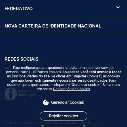
FEDERATIVO
NOVA CARTEIRA DE IDENTIDADE NACIONAL
REDES SOCIAIS
Para melhorar a sua experiência na plataforma e prover serviços
personalizados, utilizamos cookies.
Ao aceitar, você terá acesso a todas
as funcionalidades do site. Se clicar em "Rejeitar Cookies", os cookies
que não forem estritamente necessários serão desativados.
Para
escolher quais quer autorizar, clique em "Gerenciar cookies". Saiba mais
em nossa
Declaração de Cookies
.
Acesso à
Informação
Gerenciar cookies
Rejeitar cookies
Todo o conteúdo deste site está publicado sob a licença