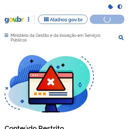
Ministério da Gestão e da Inovação em Serviços
Abrir menu principal de navegação
Públicos
Conteúdo Restrito