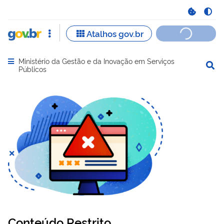
Ministério da Gestão e da Inovação em Serviços
Abrir menu principal de navegação
Públicos
Conteúdo Restrito