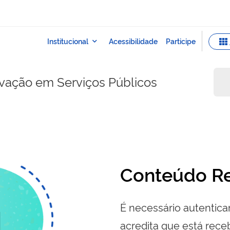
ovação em Serviços Públicos
Conteúdo Re
É necessário autenticar
acredita que está re