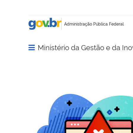
Ministério da Gestão e da In
Abrir menu principal de navegação