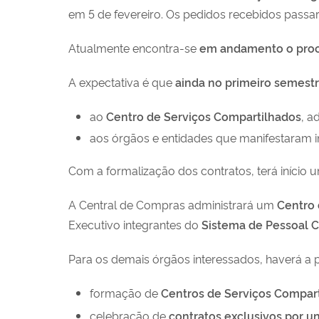
em 5 de fevereiro. Os pedidos recebidos passa
Atualmente encontra-se
em andamento o proces
A expectativa é que
ainda no primeiro semest
ao
Centro de Serviços Compartilhados
, a
aos órgãos e entidades que manifestaram i
Com a formalização dos contratos, terá início 
A Central de Compras administrará um
Centro 
Executivo integrantes do
Sistema de Pessoal Ci
Para os demais órgãos interessados, haverá a p
formação de
Centros de Serviços Compart
celebração de
contratos exclusivos por u