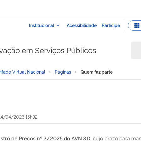
ovação em Serviços Públicos
ifado Virtual Nacional
Páginas
Quem faz parte
14/04/2026 15h32
istro de Preços nº 2/2025 do AVN 3.0
, cujo prazo para man