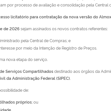
ram por processo de avaliação e consolidação pela Central
so licitatório para contratação da nova versão do Almoxa
re de 2026
sejam assinados os novos contratos referentes:
dministrado pela Central de Compras; e
nteresse por meio da Intenção de Registro de Preços.
uma nova etapa do serviço.
de Serviços Compartilhados
destinado aos órgãos da Admin
vil da Administração Federal (SIPEC)
.
ossibilidade de:
ilhados próprios
; ou
nidade
.