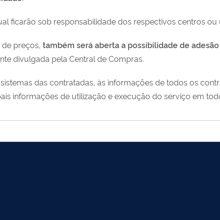
tual ficarão sob responsabilidade dos respectivos centros ou
o de preços,
também será aberta a possibilidade de adesão 
nte divulgada pela Central de Compras.
sistemas das contratadas, às informações de todos os contra
is informações de utilização e execução do serviço em todo