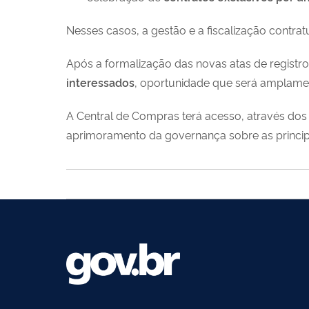
Nesses casos, a gestão e a fiscalização contra
Após a formalização das novas atas de registr
interessados
, oportunidade que será amplame
A Central de Compras terá acesso, através dos 
aprimoramento da governança sobre as principa