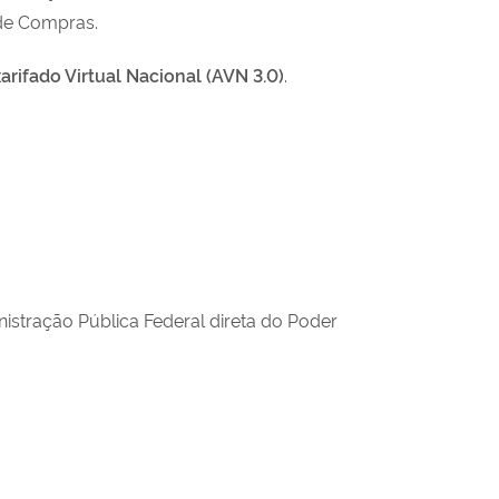
 de Compras.
rifado Virtual Nacional (AVN 3.0)
.
istração Pública Federal direta do Poder