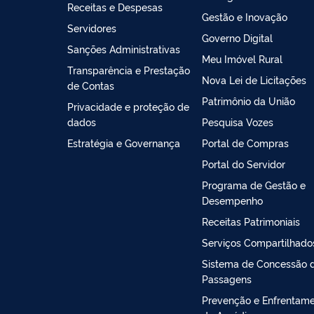
Receitas e Despesas
Gestão e Inovação
Servidores
Governo Digital
Sanções Administrativas
Meu Imóvel Rural
Transparência e Prestação
Nova Lei de Licitações
de Contas
Patrimônio da União
Privacidade e proteção de
dados
Pesquisa Vozes
Estratégia e Governança
Portal de Compras
Portal do Servidor
Programa de Gestão e
Desempenho
Receitas Patrimoniais
Serviços Compartilhado
Sistema de Concessão 
Passagens
Prevenção e Enfrentam