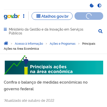
Ministério da Gestão e da Inovação em Serviços
Abrir menu principal de navegação
Públicos
Você está aqui:
Página Inicial
Acesso à Informação
Ações e Programas
Principais
Ações na Área Econômica
Principais Ações na Área 
Confira o balanço de medidas econômicas no
governo federal
*Atualizado até outubro de 2022