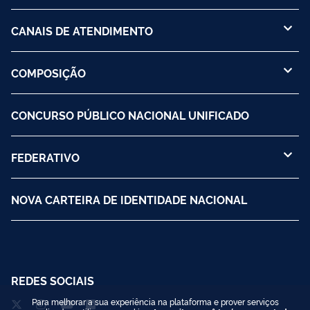
CANAIS DE ATENDIMENTO
COMPOSIÇÃO
CONCURSO PÚBLICO NACIONAL UNIFICADO
FEDERATIVO
NOVA CARTEIRA DE IDENTIDADE NACIONAL
REDES SOCIAIS
Para melhorar a sua experiência na plataforma e prover serviços