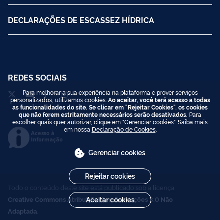
DECLARAÇÕES DE ESCASSEZ HÍDRICA
REDES SOCIAIS
Para melhorar a sua experiência na plataforma e prover serviços
personalizados, utilizamos cookies.
Ao aceitar, você terá acesso a todas
as funcionalidades do site. Se clicar em "Rejeitar Cookies", os cookies
que não forem estritamente necessários serão desativados.
Para
escolher quais quer autorizar, clique em "Gerenciar cookies". Saiba mais
em nossa
Declaração de Cookies
.
Acesso à
Informação
Gerenciar cookies
Rejeitar cookies
Todo o conteúdo deste site está publicado sob a licença
Creative Commons Atribuição-SemDerivações 3.0 Não
Aceitar cookies
Adaptada
.