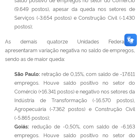
(9.649 postos), apesar da queda nos setores de
Serviços (-3.654 postos) e Construção Civil (-1.430
postos);
As demais quatorze Unidades Federativas
apresentaram variação negativa no saldo de empregos,
sendo as de maior queda:
São Paulo:
retração de 0,15%, com saldo de -17.611
empregos. Houve saldo positivo no setor do
Comércio (+16.341 postos) e negativo nos setores da
Indústria de Transformação (-16.570 postos),
Agropecuária (-7.362 postos) e Construção Civil
(-5.865 postos);
Goiás:
redução de -0,50%, com saldo de -6.163
empregos. Houve saldo positivo no setor do