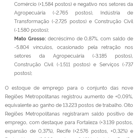
Comércio (+1,584 postos) e negativo nos setores da
Agropecuária (-2.765 postos), Indústria de
Transformação (-2.725 postos) e Construção Civil
(-1.580 postos);
Mato Grosso:
decréscimo de 0,87%, com saldo de
-5.804 vínculos, ocasionado pela retração nos
setores da Agropecuária (-3.185 postos),
Construção Civil (-1.511 postos) e Serviços (-737
postos);
O estoque de emprego para o conjunto das nove
Regiões Metropolitanas registrou aumento de +0,09%,
equivalente ao ganho de 13.223 postos de trabalho. Oito
Regiões Metropolitanas registraram saldo positivo de
emprego, com destaque para Fortaleza (+3.139 postos,
expansão de 0,37%), Recife (+2.576 postos, +0,32%) e