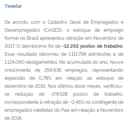
Tweetar
De acordo com o Cadastro Geral de Empregados e
Desempregados (CAGED), o estoque de emprego
formal no Brasil apresentou retração em Novembro de
2017. O decréscimo foi de
-12.292 postos de trabalho
.
Esse resultado decorreu de 1.111.798 admissões e de
1.124.090 desligamentos. No acumulado do ano, houve
crescimento de 299.635 empregos, representando
expansão de 0,78% em relação ao estoque de
dezembro de 2016. Nos últimos doze meses, verificou-
se redução de -178.528 postos de trabalho,
correspondente à retração de -0,46% no contingente de
empregados celetistas do País em relação a Novembro
de 2016.