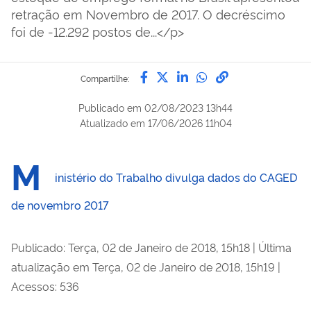
retração em Novembro de 2017. O decréscimo
foi de -12.292 postos de...</p>
Compartilhe por Facebook
Compartilhe por Twitter
Compartilhe por Lin
Compartilhe por
link para Copi
Compartilhe:
Publicado em
02/08/2023 13h44
Atualizado em
17/06/2026 11h04
M
inistério do Trabalho divulga dados do CAGED
de novembro 2017
Publicado: Terça, 02 de Janeiro de 2018, 15h18
|
Última
atualização em Terça, 02 de Janeiro de 2018, 15h19
|
Acessos: 536