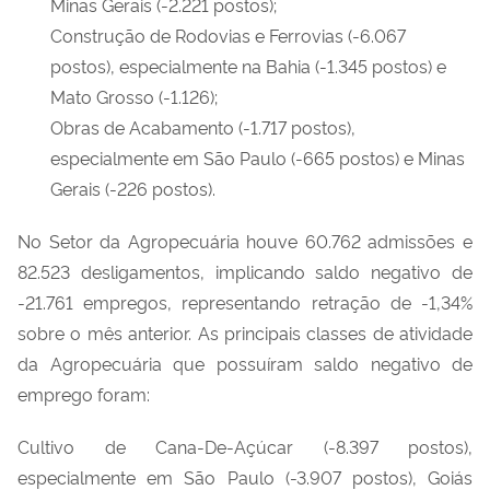
Minas Gerais (-2.221 postos);
Construção de Rodovias e Ferrovias (-6.067
postos), especialmente na Bahia (-1.345 postos) e
Mato Grosso (-1.126);
Obras de Acabamento (-1.717 postos),
especialmente em São Paulo (-665 postos) e Minas
Gerais (-226 postos).
No Setor da Agropecuária houve 60.762 admissões e
82.523 desligamentos, implicando saldo negativo de
-21.761 empregos, representando retração de -1,34%
sobre o mês anterior. As principais classes de atividade
da Agropecuária que possuíram saldo negativo de
emprego foram:
Cultivo de Cana-De-Açúcar (-8.397 postos),
especialmente em São Paulo (-3.907 postos), Goiás