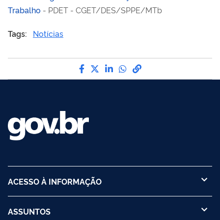
Trabalho
- PDET - CGET/DES/SPPE/MTb
Tags:
Notícias
Compartilhe por Facebook
Compartilhe por Twitter
Compartilhe por LinkedI
Compartilhe por Wha
link para Copiar pa
ACESSO À INFORMAÇÃO
ASSUNTOS