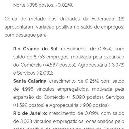
Norte (-398 postos, -0,02%).
Cerca de metade das Unidades da Federação (13)
apresentaram variação positiva no saldo de empregos,
com destaque para:
Rio Grande do Sul:
crescimento de 0,35%, com
saldo de 8.753 empregos, motivada pela expansão
do Comércio (+4.567 postos), Agropecuária (+3.973)
e Serviços (+2.031);
Santa Catarina:
crescimento de 0,25%, com saldo
de 4.995 vínculos empregatícios, motivada pela
expansão do Comércio (+ 5.090 postos), Serviços
(+1.592 postos) e Agropecuária (+908 postos);
Rio de Janeiro:
crescimento de 0,09%, com saldo
de 3.038 vínculos empregatícios, ocasionados pelo
saldo positivo de empregos no setor do Comércio