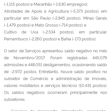
(-1.115 postos) e Maranhão (-1.630 empregos);
Atividades de Apoio à Agricultura (-5.373 postos), em
particular em São Paulo (-2.845 postos), Minas Gerais
(-1.479 postos) e Mato Grosso (-714 postos); e
Cultivo de Uva (-2.534 postos), em particular
Pernambuco (-2.260 postos) e Bahia (-173 postos).
O setor de Serviços apresentou saldo negativo no mês
de Novembro/2017. Foram registradas 445.079
admissões e 448.051 desligamentos, ocasionando saldo
de -2.972 postos. Entretanto, houve saldo positivo no
subsetor de Comércio e administração de imóveis,
valores mobiliários e serviços técnicos (10.431 postos).
Os saldos negativos ocorreram principalmente nos
subsetores:
Serviços de alojamento, alimentação, reparação,