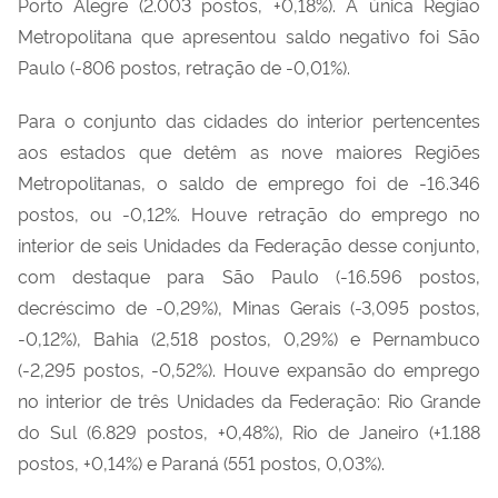
Porto Alegre (2.003 postos, +0,18%). A única Região
Metropolitana que apresentou saldo negativo foi São
Paulo (-806 postos, retração de -0,01%).
Para o conjunto das cidades do interior pertencentes
aos estados que detêm as nove maiores Regiões
Metropolitanas, o saldo de emprego foi de -16.346
postos, ou -0,12%. Houve retração do emprego no
interior de seis Unidades da Federação desse conjunto,
com destaque para São Paulo (-16.596 postos,
decréscimo de -0,29%), Minas Gerais (-3,095 postos,
-0,12%), Bahia (2,518 postos, 0,29%) e Pernambuco
(-2,295 postos, -0,52%). Houve expansão do emprego
no interior de três Unidades da Federação: Rio Grande
do Sul (6.829 postos, +0,48%), Rio de Janeiro (+1.188
postos, +0,14%) e Paraná (551 postos, 0,03%).