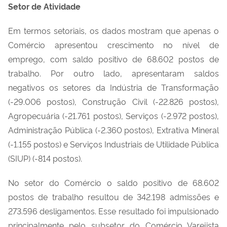
Setor de Atividade
Em termos setoriais, os dados mostram que apenas o
Comércio apresentou crescimento no nível de
emprego, com saldo positivo de 68.602 postos de
trabalho. Por outro lado, apresentaram saldos
negativos os setores da Indústria de Transformação
(-29.006 postos), Construção Civil (-22.826 postos),
Agropecuária (-21.761 postos), Serviços (-2.972 postos),
Administração Pública (-2.360 postos), Extrativa Mineral
(-1.155 postos) e Serviços Industriais de Utilidade Pública
(SIUP) (-814 postos).
No setor do Comércio o saldo positivo de 68.602
postos de trabalho resultou de 342.198 admissões e
273.596 desligamentos. Esse resultado foi impulsionado
principalmente pelo subsetor do Comércio Varejista