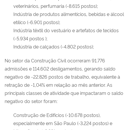
veterinários, perfumaria (-8.615 postos);
Indústria de produtos alimentícios, bebidas e álcool
etílico (-6.901 postos);
Indústria têxtil do vestuário e artefatos de tecidos
(-5.934 postos );
Indústria de calçados (-4.802 postos);
No setor da Construção Civil ocorreram 91.776
admissões e 114.602 desligamentos, gerando saldo
negativo de -22.826 postos de trabalho, equivalente à
retração de -1,04% em relação ao mês anterior. As
principais classes de atividade que impactaram o saldo
negativo do setor foram:
Construção de Edifícios (-10.678 postos),
especialmente em São Paulo (-3.224 postos) e