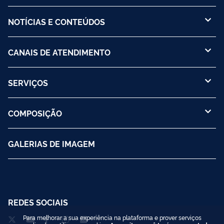
NOTÍCIAS E CONTEÚDOS
CANAIS DE ATENDIMENTO
SERVIÇOS
COMPOSIÇÃO
GALERIAS DE IMAGEM
REDES SOCIAIS
Para melhorar a sua experiência na plataforma e prover serviços