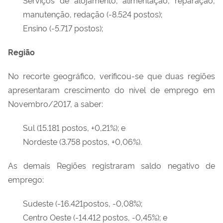
manutenção, redação (-8.524 postos);
Ensino (-5.717 postos);
Região
No recorte geográfico, verificou-se que duas regiões
apresentaram crescimento do nível de emprego em
Novembro/2017, a saber:
Sul (15.181 postos, +0,21%); e
Nordeste (3.758 postos, +0,06%).
As demais Regiões registraram saldo negativo de
emprego:
Sudeste (-16.421postos, -0,08%);
Centro Oeste (-14.412 postos, -0,45%); e