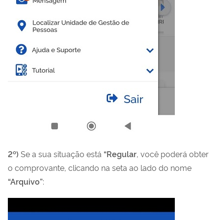
2º)
Se a sua situação está
“Regular
, você poderá obter
o comprovante, clicando na seta ao lado do nome
“Arquivo”
: