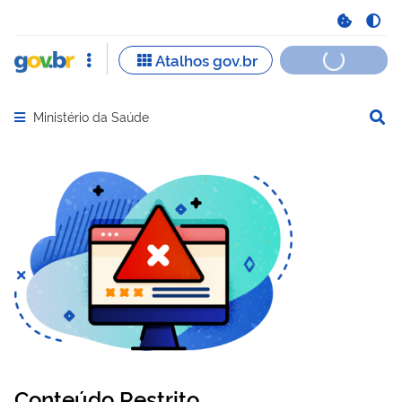
Ministério da Saúde
Abrir menu principal de navegação
Conteúdo Restrito