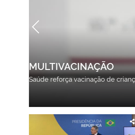
ATENÇÃO ESPECIAL
Ministro da Saúde visita Santa