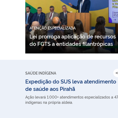
ATENÇÃO ESPECIALIZADA
Lei prorroga aplicação de recursos
do FGTS a entidades filantrópicas
SAÚDE INDÍGENA
Expedição do SUS leva atendimento
de saúde aos Pirahã
Ação levará 1.000+ atendimentos especializados a 4
indígenas na própria aldeia.