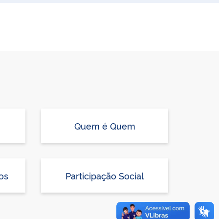
Quem é Quem
os
Participação Social