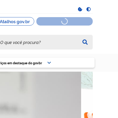
viços em destaque do govbr