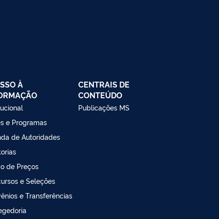
SSO À
CENTRAIS DE
FORMAÇÃO
CONTEÚDO
tucional
Publicações MS
s e Programas
da de Autoridades
torias
o de Preços
ursos e Seleções
ênios e Transferências
egedoria