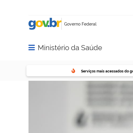
Ministério da Saúde
Abrir menu principal de navegação
Serviços mais acessados do g