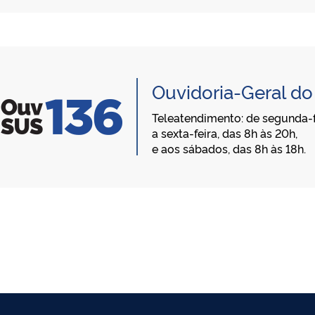
Ouvidoria-Geral d
Teleatendimento: de segunda-f
a sexta-feira, das 8h às 20h,
e aos sábados, das 8h às 18h.
)
O logotipo