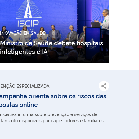
INOVAÇÃO EM SAÚDE
Ministro da Saúde debate hospitais
inteligentes e IA
TENÇÃO ESPECIALIZADA
ampanha orienta sobre os riscos das
postas online
iniciativa informa sobre prevenção e serviços de
atamento disponíveis para apostadores e familiares