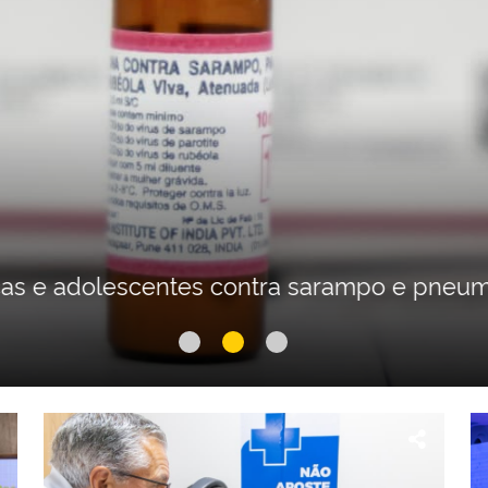
IZADA
 Casa de Curitiba e Hospital Angelina Caron 