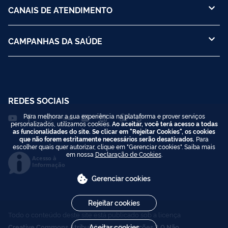
CANAIS DE ATENDIMENTO
CAMPANHAS DA SAÚDE
REDES SOCIAIS
Para melhorar a sua experiência na plataforma e prover serviços
personalizados, utilizamos cookies.
Ao aceitar, você terá acesso a todas
as funcionalidades do site. Se clicar em "Rejeitar Cookies", os cookies
que não forem estritamente necessários serão desativados.
Para
escolher quais quer autorizar, clique em "Gerenciar cookies". Saiba mais
em nossa
Declaração de Cookies
.
Acesso à
Informação
Gerenciar cookies
Rejeitar cookies
Todo o conteúdo deste site está publicado sob a licença
Creative Commons Atribuição-SemDerivações 3.0 Não
Aceitar cookies