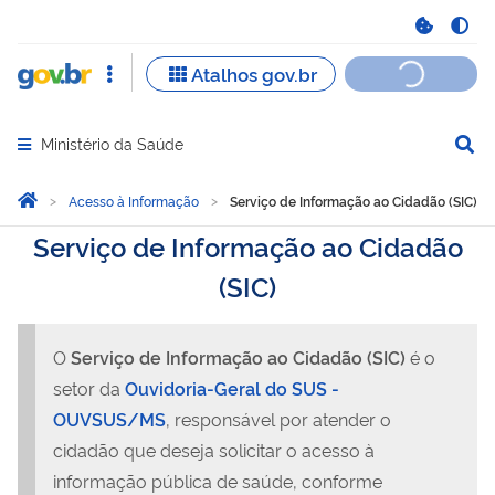
Ministério da Saúde
Abrir menu principal de navegação
Você está aqui:
Página Inicial
Acesso à Informação
Serviço de Informação ao Cidadão (SIC)
Serviço de Informação ao Cidadão
(SIC)
O
Serviço de Informação ao Cidadão (SIC)
é o
setor da
Ouvidoria-Geral do SUS -
OUVSUS/MS
, responsável por atender o
cidadão que deseja solicitar o acesso à
informação pública de saúde, conforme