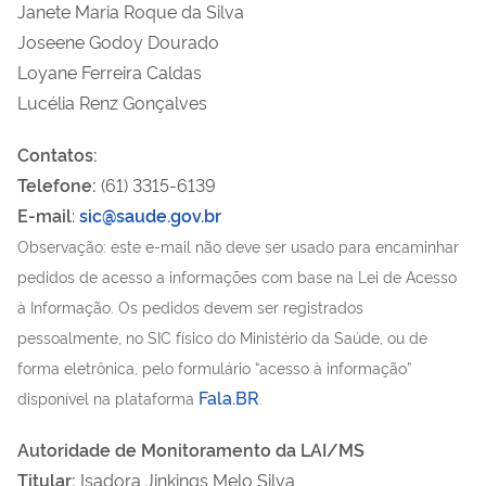
Janete Maria Roque da Silva
Joseene Godoy Dourado
Loyane Ferreira Caldas
Lucélia Renz Gonçalves
Contatos:
Telefone:
(61) 3315-6139
E-mail
:
sic@saude.gov.br
Observação:
este e-mail não deve ser usado para encaminhar
pedidos de acesso a informações com base na Lei de Acesso
à Informação. Os pedidos devem ser registrados
pessoalmente, no SIC físico do Ministério da Saúde, ou de
forma eletrônica, pelo formulário “acesso à informação”
Fala.BR
disponível na plataforma
.
Autoridade de Monitoramento da LAI/MS
Titular:
Isadora Jinkings Melo Silva