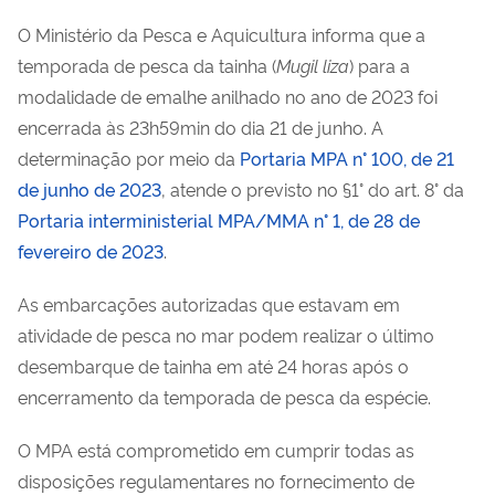
O Ministério da Pesca e Aquicultura informa que a
temporada de pesca da tainha (
Mugil liza
) para a
modalidade de emalhe anilhado no ano de 2023 foi
encerrada às 23h59min do dia 21 de junho. A
determinação por meio da
Portaria MPA n° 100, de 21
de junho de 2023
, atende o previsto no §1° do art. 8° da
Portaria interministerial MPA/MMA n° 1, de 28 de
fevereiro de 2023
.
As embarcações autorizadas que estavam em
atividade de pesca no mar podem realizar o último
desembarque de tainha em até 24 horas após o
encerramento da temporada de pesca da espécie.
O MPA está comprometido em cumprir todas as
disposições regulamentares no fornecimento de