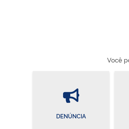
Você po
DENÚNCIA