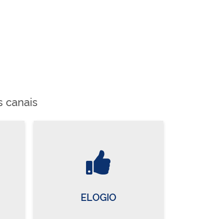
s canais
ELOGIO