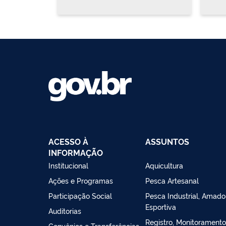
ACESSO À
ASSUNTOS
INFORMAÇÃO
Institucional
Aquicultura
Ações e Programas
Pesca Artesanal
Participação Social
Pesca Industrial, Amado
Esportiva
Auditorias
Registro, Monitoramento
Convênios e Transferências