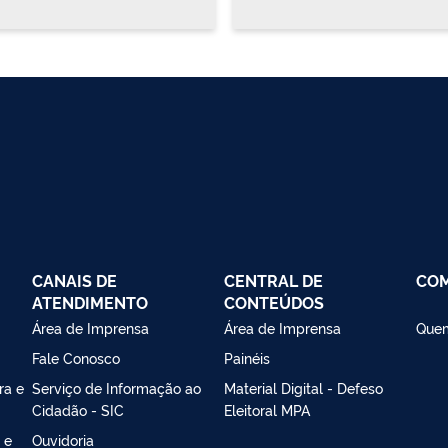
CANAIS DE
CENTRAL DE
CO
ATENDIMENTO
CONTEÚDOS
Área de Imprensa
Área de Imprensa
Que
Fale Conosco
Painéis
ra e
Serviço de Informação ao
Material Digital - Defeso
Cidadão - SIC
Eleitoral MPA
 e
Ouvidoria