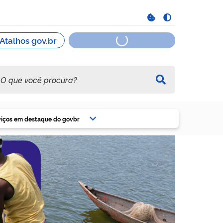
viços em destaque do govbr