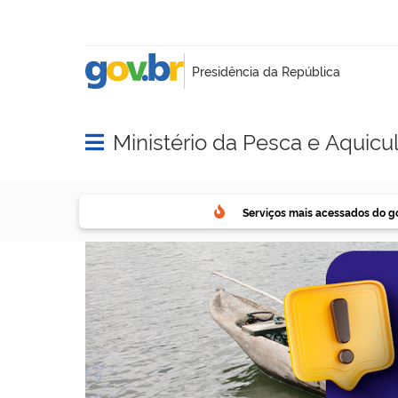
Ministério da Pesca e Aquicu
Abrir menu principal de navegação
Serviços mais acessados do g