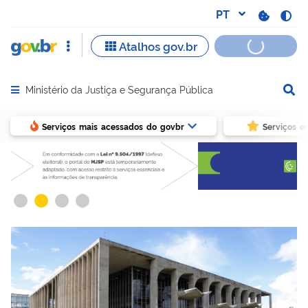
Ministério da Justiça e Segurança Pública
Abrir menu principal de navegação
Serviços mais acessados do govbr
Serviços e