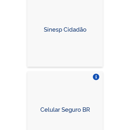
Vire o card
Sinesp Cidadão
Vire o card
Celular Seguro BR