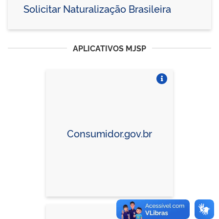
Solicitar Naturalização Brasileira
APLICATIVOS MJSP
Vire o card
Consumidor.gov.br