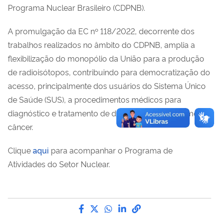
Programa Nuclear Brasileiro (CDPNB).
A promulgação da EC nº 118/2022, decorrente dos
trabalhos realizados no âmbito do CDPNB, amplia a
flexibilização do monopólio da União para a produção
de radioisótopos, contribuindo para democratização do
acesso, principalmente dos usuários do Sistema Único
de Saúde (SUS), a procedimentos médicos para
diagnóstico e tratamento de diversas doenças como o
câncer.
Clique
aqui
para acompanhar o Programa de
Atividades do Setor Nuclear.
Compartilhe por Facebook
Compartilhe por Twitter
Compartilhe por WhatsA
Compartilhe por Link
link para Copiar pa