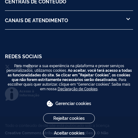
CENTRAIS DE CONTEÚDO
CANAIS DE ATENDIMENTO
REDES SOCIAIS
Para melhorar a sua experiência na plataforma e prover serviços
personalizados, utilizamos cookies.
Ao aceitar, você terá acesso a todas
as funcionalidades do site. Se clicar em "Rejeitar Cookies", os cookies
que não forem estritamente necessários serão desativados.
Para
escolher quais quer autorizar, clique em "Gerenciar cookies". Saiba mais
em nossa
Declaração de Cookies
.
Acesso à
Informação
Gerenciar cookies
Rejeitar cookies
Todo o conteúdo deste site está publicado sob a licença
Creative Commons Atribuição-SemDerivações 3.0 Não
Aceitar cookies