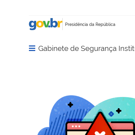
Gabinete de Segurança Instit
Abrir menu principal de navegação