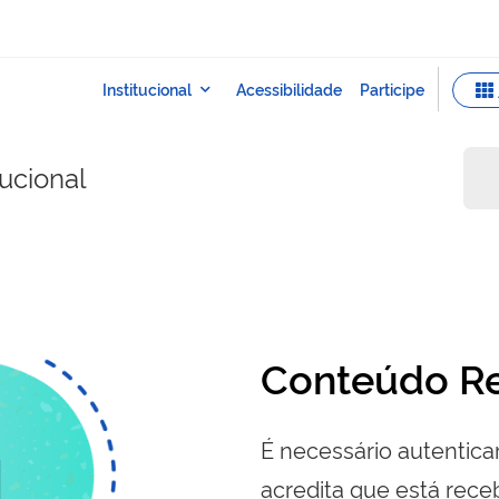
ucional
Conteúdo Re
É necessário autenticar
acredita que está re