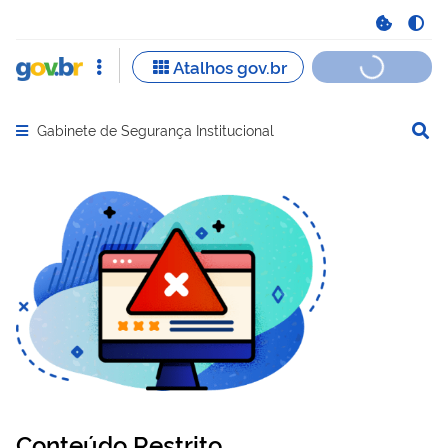
Gabinete de Segurança Institucional
Abrir menu principal de navegação
Conteúdo Restrito