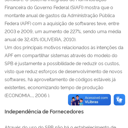
Financeira do Governo Federal (SIAFI) mostra que o
montante anual de gastos da Administração Pública
Federa (APF) com a aquisição de softwares teve, entre
2003 e 2009, um aumento de 227%, sendo uma média
anual de 32,43% (OLIVEIRA, 2010).
Um dos principais motivos relacionados às intenções da
APF em compartilhar sistemas através do modelo do
SPB é justamente a possibilidade de reduzir os custos,
visto que reduz esforços de desenvolvimento de novos
softwares, há aproveitamento de códigos estáveis já
existentes, economizando tempo de produção
(ECONOMIA..., 2006 ).
Independência de Fornecedores
Através do uso do SPB não há o estabelecimento de