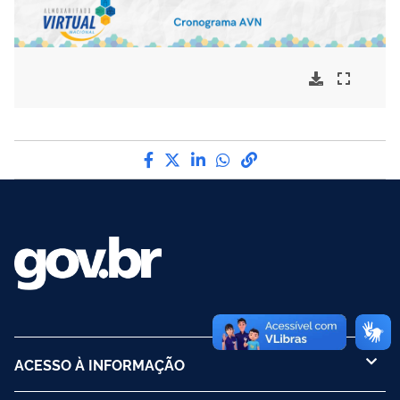
Compartilhe por Facebook
Compartilhe por Twitter
Compartilhe por LinkedI
Compartilhe por Wha
link para Copiar pa
ACESSO À INFORMAÇÃO