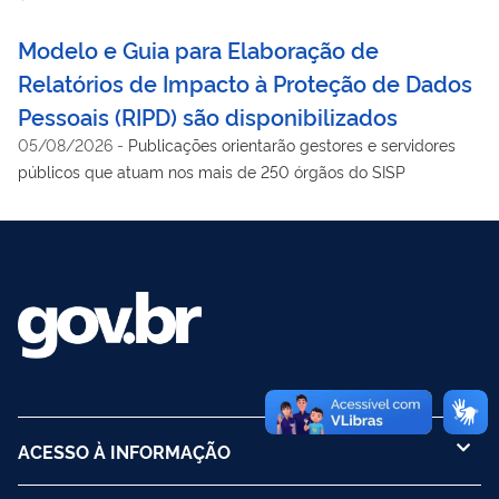
Modelo e Guia para Elaboração de
Relatórios de Impacto à Proteção de Dados
Pessoais (RIPD) são disponibilizados
05/08/2026
-
Publicações orientarão gestores e servidores
públicos que atuam nos mais de 250 órgãos do SISP
ACESSO À INFORMAÇÃO