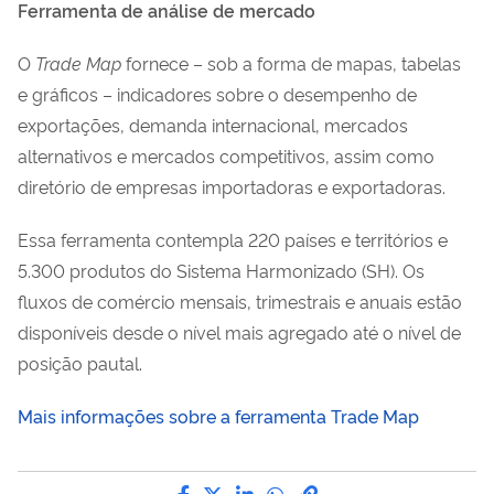
Ferramenta de análise de mercado
O
Trade Map
fornece – sob a forma de mapas, tabelas
e gráficos – indicadores sobre o desempenho de
exportações, demanda internacional, mercados
alternativos e mercados competitivos, assim como
diretório de empresas importadoras e exportadoras.
Essa ferramenta contempla 220 países e territórios e
5.300 produtos do Sistema Harmonizado (SH). Os
fluxos de comércio mensais, trimestrais e anuais estão
disponíveis desde o nível mais agregado até o nível de
posição pautal.
Mais informações sobre a ferramenta Trade Map
Compartilhe por Facebook
Compartilhe por Twitter
Compartilhe por LinkedI
Compartilhe por Wha
link para Copiar pa