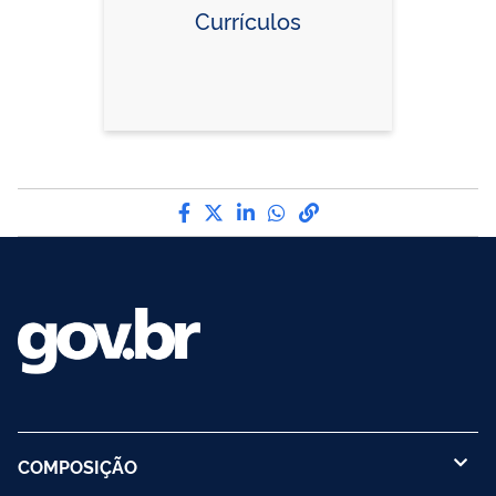
Currículos
Compartilhe por Facebook
Compartilhe por Twitter
Compartilhe por LinkedI
Compartilhe por Wha
link para Copiar pa
COMPOSIÇÃO