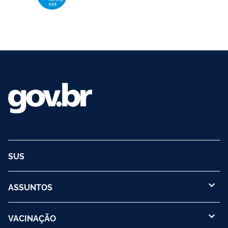
O logotipo da VSN é de propriedade da OMS e utilizado com autorização.
©2025 - Ministério da Saúde | Todos os direitos reservados.
SUS
ASSUNTOS
VACINAÇÃO