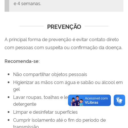
e 4 semanas.
PREVENÇÃO
A principal forma de prevenção é evitar contato direto
com pessoas com suspeita ou confirmação da doença.
Recomenda-se:
Não compartilhar objetos pessoais
Higienizar as mãos com água e sabão ou álcool em
gel
Lavar roupas, toalhas e lençóis com água e
detergente
Limpar e desinfetar superfícies
Cumprir isolamento até o fim do período de
transmissão