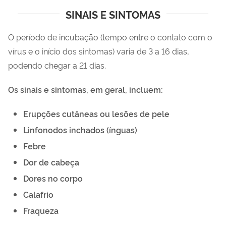
SINAIS E SINTOMAS
O período de incubação (tempo entre o contato com o
vírus e o início dos sintomas) varia de 3 a 16 dias,
podendo chegar a 21 dias.
Os sinais e sintomas, em geral, incluem:
Erupções cutâneas ou lesões de pele
Linfonodos inchados (ínguas)
Febre
Dor de cabeça
Dores no corpo
Calafrio
Fraqueza