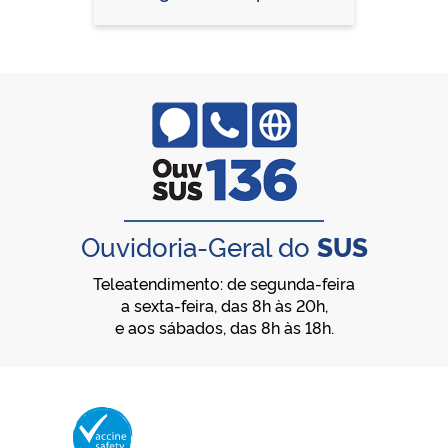
Ouvidoria-Geral do
SUS
Teleatendimento: de segunda-feira
a sexta-feira, das 8h às 20h,
e aos sábados, das 8h às 18h.
Membro da Vaccine Safety Net (VSN)
Organização Mundial da Saúde – OMS