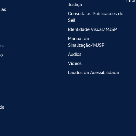
Justiça
ias
Consulta as Publicações do
Sei!
Identidade Visual/MJSP
Manual de
Sinalização/MJSP
as
Áudios
ao
Vídeos
Laudos de Acessibilidade
 de