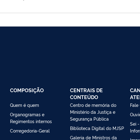
COMPOSIÇÃO
CENTRAIS DE
CAN
CONTEÚDO
ATE
Quem é quem
Centro de memória do
Fale
Ministério da Justiça e
Organogramas e
Ouvi
Segurança Pública
Regimentos internos
Sei 
Biblioteca Digital do MJSP
Corregedoria-Geral
Info
Galeria de Ministros da
Impr