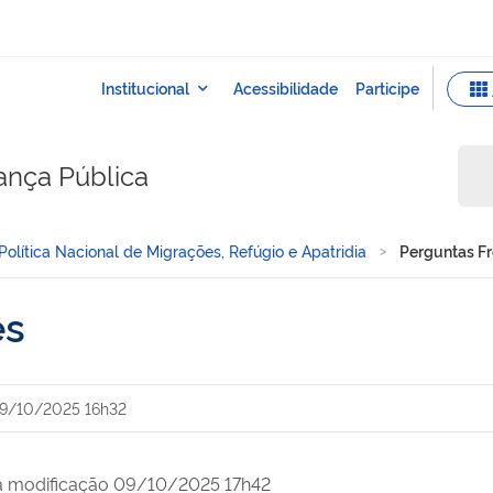
rança Pública
Política Nacional de Migrações, Refúgio e Apatridia
Perguntas F
es
9/10/2025 16h32
a modificação 09/10/2025 17h42