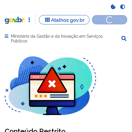
Ministério da Gestão e da Inovação em Serviços
Abrir menu principal de navegação
Públicos
Conteúdo Restrito