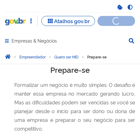
Empresas & Negócios
Abrir menu principal de navegação
Você está aqui:
Página Inicial
Empreendedor
Quero ser MEI
Prepare-se
Prepare-se
Prepare-se
Formalizar um negócio é muito simples. O desafio é
manter essa empresa no mercado gerando lucro.
Mas as dificuldades podem ser vencidas se você se
planejar desde o início para ser dono ou dona de
uma empresa e preparar o seu negócio para ser
competitivo.