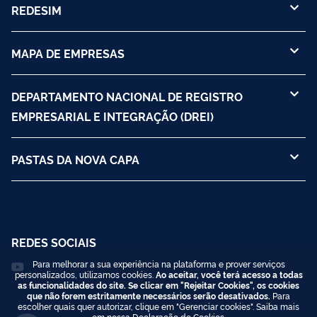
REDESIM
MAPA DE EMPRESAS
DEPARTAMENTO NACIONAL DE REGISTRO
EMPRESARIAL E INTEGRAÇÃO (DREI)
PASTAS DA NOVA CAPA
REDES SOCIAIS
Para melhorar a sua experiência na plataforma e prover serviços
personalizados, utilizamos cookies.
Ao aceitar, você terá acesso a todas
as funcionalidades do site. Se clicar em "Rejeitar Cookies", os cookies
que não forem estritamente necessários serão desativados.
Para
escolher quais quer autorizar, clique em "Gerenciar cookies". Saiba mais
em nossa
Declaração de Cookies
.