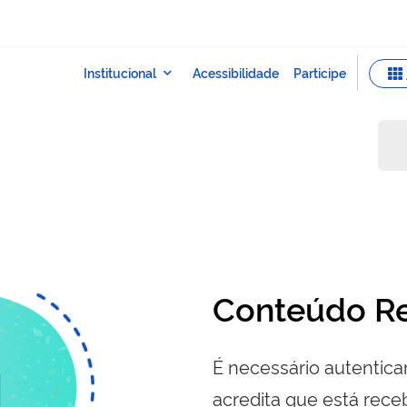
Conteúdo Re
É necessário autenticar
acredita que está re