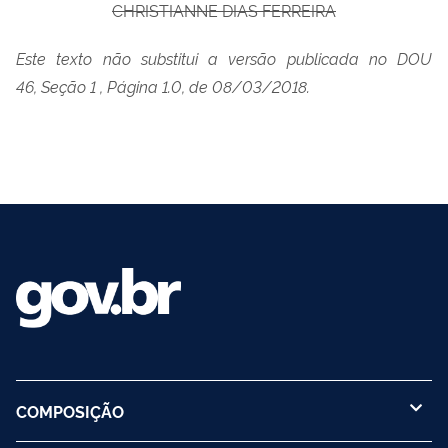
CHRISTIANNE DIAS FERREIRA
Este texto não substitui a versão publicada no DOU
46, Seção 1 , Página 1.0, de 08/03/2018.
COMPOSIÇÃO