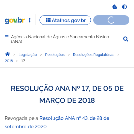
Agência Nacional de Águas e Saneamento Básico
Abrir menu principal de navegação
(ANA)
Você está aqui:
Página Inicial
Legislação
Resoluções
Resoluções Regulatórias
2018
17
RESOLUÇÃO ANA Nº 17, DE 05 DE
MARÇO DE 2018
Revogada pela
Resolução ANA nº 43, de 28 de
setembro de 2020.