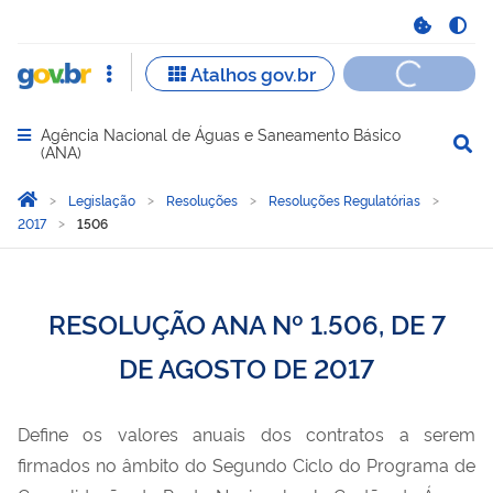
Agência Nacional de Águas e Saneamento Básico
Abrir menu principal de navegação
(ANA)
Você está aqui:
Página Inicial
Legislação
Resoluções
Resoluções Regulatórias
2017
1506
RESOLUÇÃO ANA Nº 1.506, DE 7
DE AGOSTO DE 2017
Define os valores anuais dos contratos a serem
firmados no âmbito do Segundo Ciclo do Programa de