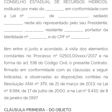
CONSELHO ESTADUAL DE RECURSOS HÍDRICOS,
instituído por meio do _________, em conformidade com
a Lei nº ________, de _______________, sediado
_________, neste ato representado pelo seu Presidente,
_________, _________, residente _________, portador da
identidade nº _________ e do CPF nº _________,
têm entre si justo e acordado, à vista dos elementos
constantes no Processo nº 02501.00xxxx/2017 e na
forma do art. 538 do Código Civil, o presente Contrato,
firmado em conformidade com as cláusulas a seguir
indicadas, e observadas as disposições contidas na
Resolução ANA nº 379, de 21 de março de 2013, na Lei
nº 9.984, de 17 de julho de 2000, e na Lei nº 9.433, de 8
de janeiro de 1997.
CLÁUSULA PRIMEIRA -
DO OBJETO