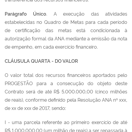
Parágrafo Único
. A execução das atividades
estabelecidas no Quadro de Metas para cada período
de certificação das metas está condicionada à
autorização formal da ANA mediante a emissão da nota
de empenho, em cada exercício financeiro.
CLÁUSULA QUARTA - DO VALOR
O valor total dos recursos financeiros aportados pelo
PROGESTÃO para a consecução do objeto deste
Contrato será de até R$ 5.000.000,00 (cinco milhões
de reais), conforme definido pela Resolução ANA nº xxx,
de xx de xxx de 2017, sendo:
I - uma parcela referente ao primeiro exercício de até
R$ 1.000.000.00 (um milhão de reais) a ser repassada à