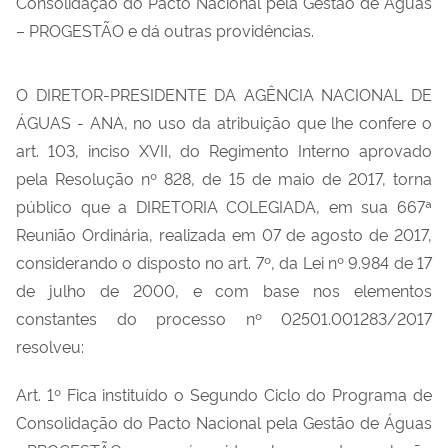
Consolidação do Pacto Nacional pela Gestão de Águas
– PROGESTÃO e dá outras providências.
O DIRETOR-PRESIDENTE DA AGÊNCIA NACIONAL DE
ÁGUAS - ANA, no uso da atribuição que lhe confere o
art. 103, inciso XVII, do Regimento Interno aprovado
pela Resolução nº 828, de 15 de maio de 2017, torna
público que a DIRETORIA COLEGIADA, em sua 667ª
Reunião Ordinária, realizada em 07 de agosto de 2017,
considerando o disposto no art. 7º, da Lei nº 9.984 de 17
de julho de 2000, e com base nos elementos
constantes do processo nº 02501.001283/2017
resolveu:
Art. 1º Fica instituído o Segundo Ciclo do Programa de
Consolidação do Pacto Nacional pela Gestão de Águas