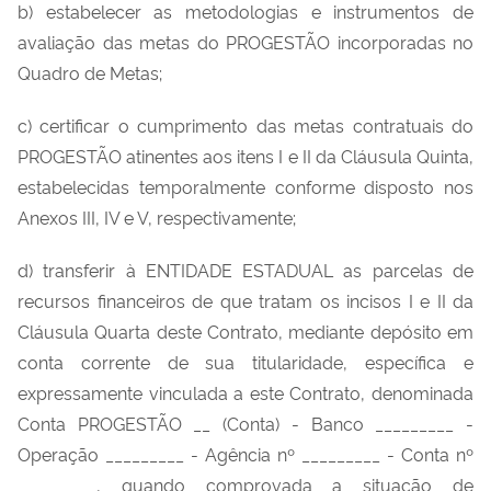
b) estabelecer as metodologias e instrumentos de
avaliação das metas do PROGESTÃO incorporadas no
Quadro de Metas;
c) certificar o cumprimento das metas contratuais do
PROGESTÃO atinentes aos itens I e II da Cláusula Quinta,
estabelecidas temporalmente conforme disposto nos
Anexos III, IV e V, respectivamente;
d) transferir à ENTIDADE ESTADUAL as parcelas de
recursos financeiros de que tratam os incisos I e II da
Cláusula Quarta deste Contrato, mediante depósito em
conta corrente de sua titularidade, específica e
expressamente vinculada a este Contrato, denominada
Conta PROGESTÃO __ (Conta) - Banco _________ -
Operação _________ - Agência nº _________ - Conta nº
_________, quando comprovada a situação de