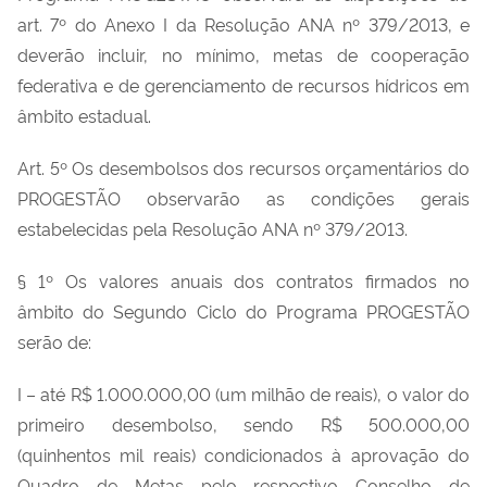
art. 7º do Anexo I da Resolução ANA nº 379/2013, e
deverão incluir, no mínimo, metas de cooperação
federativa e de gerenciamento de recursos hídricos em
âmbito estadual.
Art. 5º Os desembolsos dos recursos orçamentários do
PROGESTÃO observarão as condições gerais
estabelecidas pela Resolução ANA nº 379/2013.
§ 1º Os valores anuais dos contratos firmados no
âmbito do Segundo Ciclo do Programa PROGESTÃO
serão de:
I – até R$ 1.000.000,00 (um milhão de reais), o valor do
primeiro desembolso, sendo R$ 500.000,00
(quinhentos mil reais) condicionados à aprovação do
Quadro de Metas pelo respectivo Conselho de