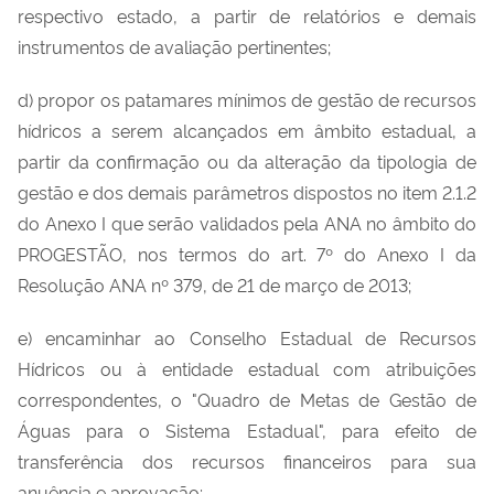
respectivo estado, a partir de relatórios e demais
instrumentos de avaliação pertinentes;
d) propor os patamares mínimos de gestão de recursos
hídricos a serem alcançados em âmbito estadual, a
partir da confirmação ou da alteração da tipologia de
gestão e dos demais parâmetros dispostos no item 2.1.2
do Anexo I que serão validados pela ANA no âmbito do
PROGESTÃO, nos termos do art. 7º do Anexo I da
Resolução ANA nº 379, de 21 de março de 2013;
e) encaminhar ao Conselho Estadual de Recursos
Hídricos ou à entidade estadual com atribuições
correspondentes, o "Quadro de Metas de Gestão de
Águas para o Sistema Estadual", para efeito de
transferência dos recursos financeiros para sua
anuência e aprovação;