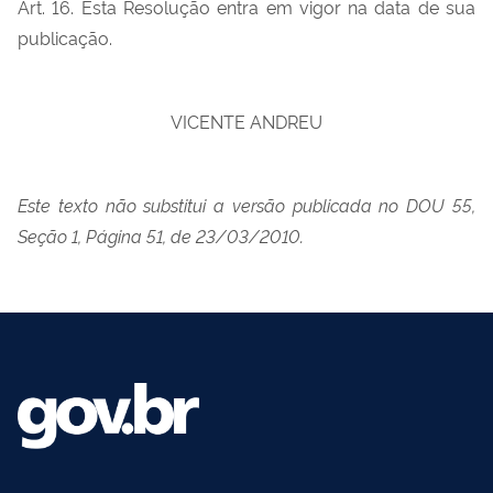
Art. 16. Esta Resolução entra em vigor na data de sua
publicação.
VICENTE ANDREU
Este texto não substitui a versão publicada no DOU 55,
Seção 1, Página 51, de 23/03/2010.