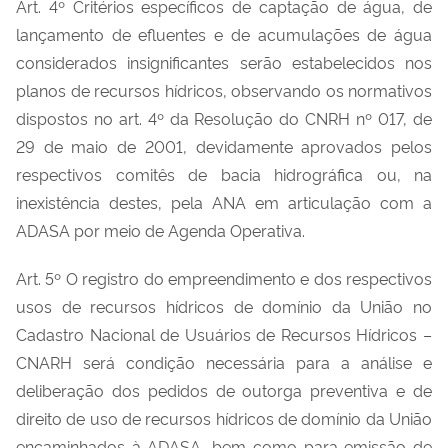
Art. 4º Critérios específicos de captação de água, de
lançamento de efluentes e de acumulações de água
considerados insignificantes serão estabelecidos nos
planos de recursos hídricos, observando os normativos
dispostos no art. 4º da Resolução do CNRH nº 017, de
29 de maio de 2001, devidamente aprovados pelos
respectivos comitês de bacia hidrográfica ou, na
inexistência destes, pela ANA em articulação com a
ADASA por meio de Agenda Operativa.
Art. 5º O registro do empreendimento e dos respectivos
usos de recursos hídricos de domínio da União no
Cadastro Nacional de Usuários de Recursos Hídricos –
CNARH será condição necessária para a análise e
deliberação dos pedidos de outorga preventiva e de
direito de uso de recursos hídricos de domínio da União
encaminhados à ADASA, bem como para emissão de