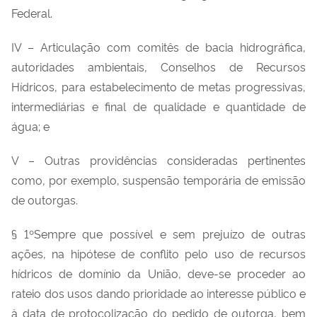
Federal.
IV – Articulação com comitês de bacia hidrográfica,
autoridades ambientais, Conselhos de Recursos
Hídricos, para estabelecimento de metas progressivas,
intermediárias e final de qualidade e quantidade de
água; e
V – Outras providências consideradas pertinentes
como, por exemplo, suspensão temporária de emissão
de outorgas.
§ 1ºSempre que possível e sem prejuízo de outras
ações, na hipótese de conflito pelo uso de recursos
hídricos de domínio da União, deve-se proceder ao
rateio dos usos dando prioridade ao interesse público e
à data de protocolização do pedido de outorga, bem