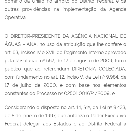
domínio da União no âmbito do Distrito Federal, e dá
outras providências na implementação da Agenda
Operativa.
O DIRETOR-PRESIDENTE DA AGÊNCIA NACIONAL DE
ÁGUAS – ANA, no uso da atribuição que lhe confere o
art. 63, incisos IV e XVII, do Regimento Interno aprovado
pela Resolução nº 567, de 17 de agosto de 2009, torna
público que ad referendum DIRETORIA COLEGIADA,
com fundamento no art. 12, inciso V, da Lei nº 9.984, de
17 de julho de 2000, e com base nos elementos
constantes do Processo nº 02501.001674/2009, e
Considerando o disposto no art. 14, §1º, da Lei nº 9.433,
de 8 de janeiro de 1997, que autoriza o Poder Executivo
Federal delegar aos Estados e ao Distrito Federal a