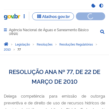
Agência Nacional de Águas e Saneamento Básico
Abrir menu principal de navegação
(ANA)
Você está aqui:
Página Inicial
Legislação
Resoluções
Resoluções Regulatórias
2010
77
RESOLUÇÃO ANA Nº 77, DE 22 DE
MARÇO DE 2010
Delega competência para emissão de outorga
preventiva e de direito de uso de recursos hídricos de