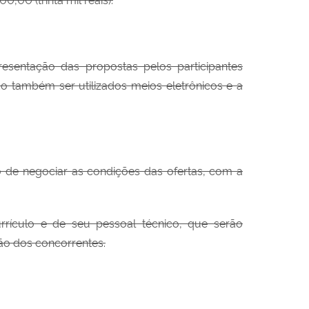
esentação das propostas pelos participantes
do também ser utilizados meios eletrônicos e a
to de negociar as condições das ofertas, com a
urrículo e de seu pessoal técnico, que serão
ão dos concorrentes.