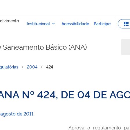
e Saneamento Básico (ANA)
ulatórias
2004
424
NA Nº 424, DE 04 DE AG
 agosto de 2011
.
Aprova o regulamento par