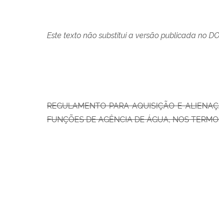
Este texto não substitui a versão publicada no D
REGULAMENTO PARA AQUISIÇÃO E ALIENAÇ
FUNÇÕES DE AGÊNCIA DE ÁGUA, NOS TERMOS DO