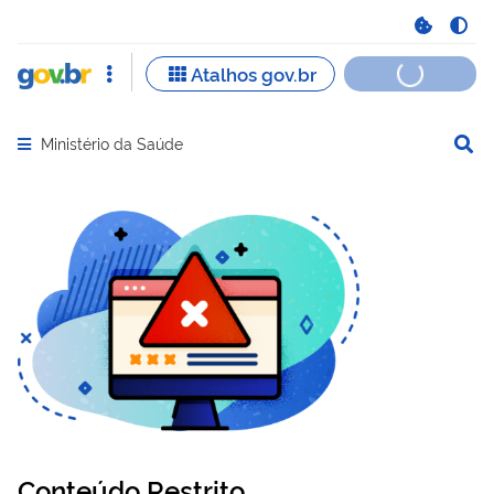
Ministério da Saúde
Abrir menu principal de navegação
Conteúdo Restrito