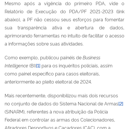
Mesmo após a vigência do primeiro PDA, vide o
Relatório de Execução do PDA/PF 2021-2023 (link
abaixo), a PF não cessou seus esforços para fomentar
sua transparência ativa e abertura de dados,
aprimorando ferramentas no intuito de facilitar o acesso
a informações sobre suas atividades.
Como exemplo, publicou painéis de
Business
Intelligence
(BI)
[1]
para os inquéritos policiais, assim
como painel específico para casos eleitorais,
anteriormente ao pleito eleitoral de 2024.
Mais recentemente, disponibilizou mais dois recursos
no conjunto de dados do Sistema Nacional de Armas
[2]
(SINARM), referentes à nova atribuição da Polícia
Federal em controlar as armas dos Colecionadores,
Atiradores Desportivos e Caçadores (CAC), com a