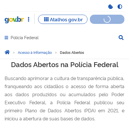
Polícia Federal
Abrir menu principal de navegação
Você está aqui:
Página Inicial
Acesso à Informação
Dados Abertos
Dados Abertos
Dados Abertos na Polícia Federal
Buscando aprimorar a cultura de transparência pública,
franqueando aos cidadãos o acesso de forma aberta
aos dados produzidos ou acumulados pelo Poder
Executivo Federal, a Polícia Federal publicou seu
primeiro Plano de Dados Abertos (PDA) em 2021, e
iniciou a abertura de suas bases de dados.