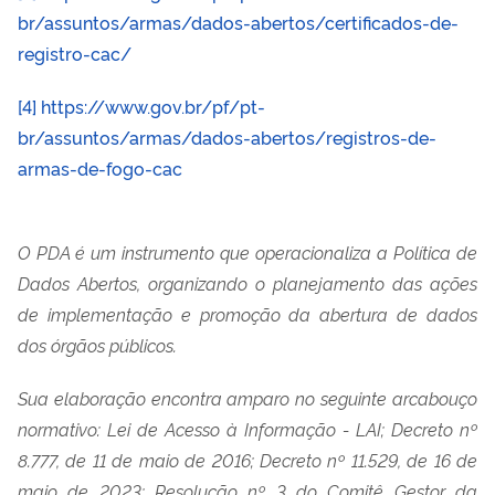
br/assuntos/armas/dados-abertos/certificados-de-
registro-cac/
[4]
https://www.gov.br/pf/pt-
br/assuntos/armas/dados-abertos/registros-de-
armas-de-fogo-cac
O PDA é um instrumento que operacionaliza a Política de
Dados Abertos, organizando o planejamento das ações
de implementação e promoção da abertura de dados
dos órgãos públicos.
Sua elaboração encontra amparo no seguinte arcabouço
normativo: Lei de Acesso à Informação - LAI; Decreto nº
8.777, de 11 de maio de 2016; Decreto nº 11.529, de 16 de
maio de 2023; Resolução nº 3 do Comitê Gestor da