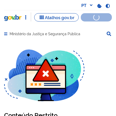
Ministério da Justiça e Segurança Pública
Abrir menu principal de navegação
Conteúdo Restrito