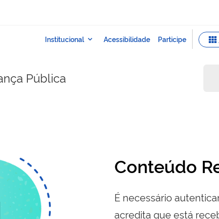
rança Pública
Conteúdo Re
É necessário autenticar
acredita que está re