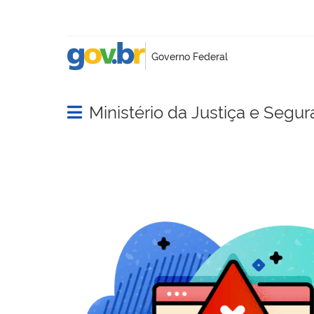
Ministério da Justiça e Segu
Abrir menu principal de navegação