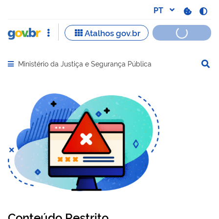
Ministério da Justiça e Segurança Pública
Abrir menu principal de navegação
Conteúdo Restrito