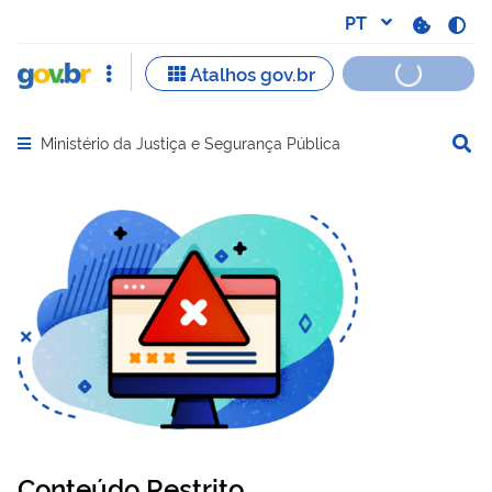
Ministério da Justiça e Segurança Pública
Abrir menu principal de navegação
Conteúdo Restrito