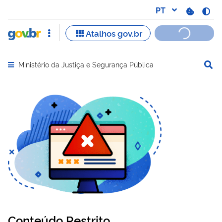
Ministério da Justiça e Segurança Pública
Abrir menu principal de navegação
Conteúdo Restrito